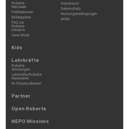
Roberta-
Impressum
Netzwerk
Datenschutz
Publikationen
Nutzungsbedingungen
Bildergalerie
AGBs
FAQ zur
Roberta-
Initiative
Case Study
Kids
Lehrkräfte
Roberta-
Schulungen
Lehrkräfte/Roberta-
Materialien
Ihr Roberta-Bereich
Partner
Open Roberta
NEPO Missions