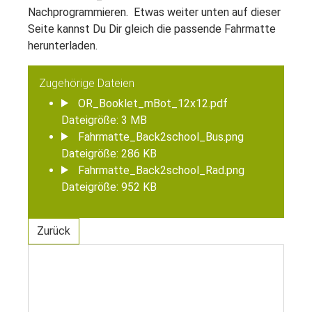
Nachprogrammieren. Etwas weiter unten auf dieser
Seite kannst Du Dir gleich die passende Fahrmatte
herunterladen.
Zugehörige Dateien
OR_Booklet_mBot_12x12.pdf
Dateigröße: 3 MB
Fahrmatte_Back2school_Bus.png
Dateigröße: 286 KB
Fahrmatte_Back2school_Rad.png
Dateigröße: 952 KB
Zurück