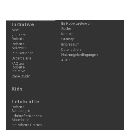
Initiative
Ihr Roberta-Bereich
Suche
News
Kontakt
20 Jahre
Roberta
Sitemap
Roberta-
Impressum
Netzwerk
Datenschutz
Publikationen
Nutzungsbedingungen
Bildergalerie
AGBs
FAQ zur
Roberta-
Initiative
Case Study
Kids
Lehrkräfte
Roberta-
Schulungen
Lehrkräfte/Roberta-
Materialien
Ihr Roberta-Bereich