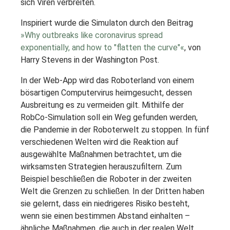
sich Viren verbreiten.
Inspiriert wurde die Simulaton durch den Beitrag
»Why outbreaks like coronavirus spread
exponentially, and how to "flatten the curve"«
, von
Harry Stevens in der Washington Post.
In der Web-App wird das Roboterland von einem
bösartigen Computervirus heimgesucht, dessen
Ausbreitung es zu vermeiden gilt. Mithilfe der
RobCo-Simulation soll ein Weg gefunden werden,
die Pandemie in der Roboterwelt zu stoppen. In fünf
verschiedenen Welten wird die Reaktion auf
ausgewählte Maßnahmen betrachtet, um die
wirksamsten Strategien herauszufiltern. Zum
Beispiel beschließen die Roboter in der zweiten
Welt die Grenzen zu schließen. In der Dritten haben
sie gelernt, dass ein niedrigeres Risiko besteht,
wenn sie einen bestimmen Abstand einhalten –
ähnliche Maßnahmen, die auch in der realen Welt