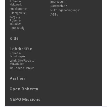
Roberta-
Impressum
Netzwerk
Datenschutz
Publikationen
Nutzungsbedingungen
Bildergalerie
AGBs
FAQ zur
Roberta-
Initiative
Case Study
Kids
Lehrkräfte
Roberta-
Schulungen
Lehrkräfte/Roberta-
Materialien
Ihr Roberta-Bereich
Partner
Open Roberta
NEPO Missions