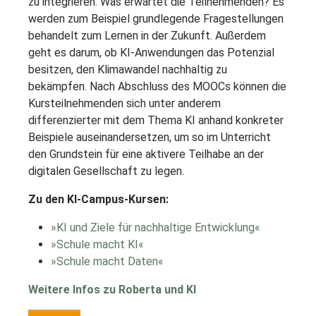
zu integrieren. Was erwartet die Teilnehmenden? Es
werden zum Beispiel grundlegende Fragestellungen
behandelt zum Lernen in der Zukunft. Außerdem
geht es darum, ob KI-Anwendungen das Potenzial
besitzen, den Klimawandel nachhaltig zu
bekämpfen. Nach Abschluss des MOOCs können die
Kursteilnehmenden sich unter anderem
differenzierter mit dem Thema KI anhand konkreter
Beispiele auseinandersetzen, um so im Unterricht
den Grundstein für eine aktivere Teilhabe an der
digitalen Gesellschaft zu legen.
Zu den KI-Campus-Kursen:
»KI und Ziele für nachhaltige Entwicklung«
»Schule macht KI«
»Schule macht Daten«
Weitere Infos zu Roberta und KI