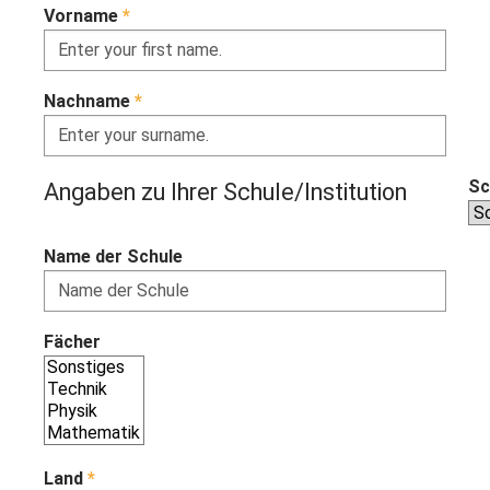
Vorname
*
Nachname
*
Sc
Angaben zu Ihrer Schule/Institution
Name der Schule
Fächer
Land
*