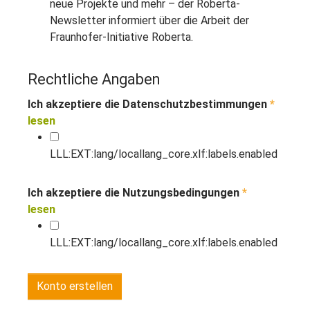
neue Projekte und mehr – der Roberta-
Newsletter informiert über die Arbeit der
Fraunhofer-Initiative Roberta.
Rechtliche Angaben
Ich akzeptiere die Datenschutzbestimmungen
*
lesen
LLL:EXT:lang/locallang_core.xlf:labels.enabled
Ich akzeptiere die Nutzungsbedingungen
*
lesen
LLL:EXT:lang/locallang_core.xlf:labels.enabled
Konto erstellen